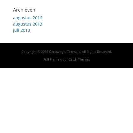
Archieven
augustus 2016
augustus 2013
juli 2013
Copyright © 2026
Genealogie Timmers
. All Rights Reserved.
Full Frame door
Catch Themes