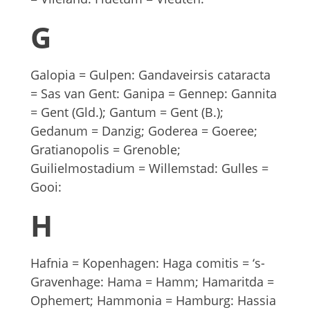
G
Galopia = Gulpen: Gandaveirsis cataracta
= Sas van Gent: Ganipa = Gennep: Gannita
= Gent (Gld.); Gantum = Gent (B.);
Gedanum = Danzig; Goderea = Goeree;
Gratianopolis = Grenoble;
Guilielmostadium = Willemstad: Gulles =
Gooi:
H
Hafnia = Kopenhagen: Haga comitis = ‘s-
Gravenhage: Hama = Hamm; Hamaritda =
Ophemert; Hammonia = Hamburg: Hassia