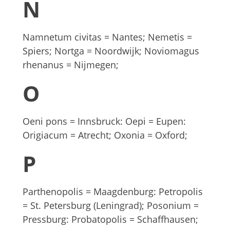
N
Namnetum civitas = Nantes; Nemetis =
Spiers; Nortga = Noordwijk; Noviomagus
rhenanus = Nijmegen;
O
Oeni pons = Innsbruck: Oepi = Eupen:
Origiacum = Atrecht; Oxonia = Oxford;
P
Parthenopolis = Maagdenburg: Petropolis
= St. Petersburg (Leningrad); Posonium =
Pressburg: Probatopolis = Schaffhausen;