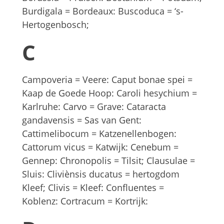
Burdigala = Bordeaux: Buscoduca = ‘s-
Hertogenbosch;
C
Campoveria = Veere: Caput bonae spei =
Kaap de Goede Hoop: Caroli hesychium =
Karlruhe: Carvo = Grave: Cataracta
gandavensis = Sas van Gent:
Cattimelibocum = Katzenellenbogen:
Cattorum vicus = Katwijk: Cenebum =
Gennep: Chronopolis = Tilsit; Clausulae =
Sluis: Cliviènsis ducatus = hertogdom
Kleef; Clivis = Kleef: Confluentes =
Koblenz: Cortracum = Kortrijk: