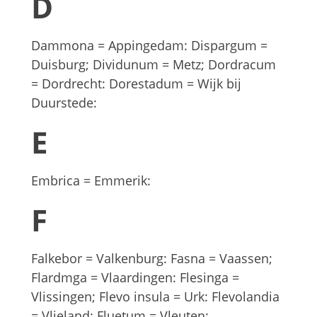
D
Dammona = Appingedam: Dispargum =
Duisburg; Dividunum = Metz; Dordracum
= Dordrecht: Dorestadum = Wijk bij
Duurstede:
E
Embrica = Emmerik:
F
Falkebor = Valkenburg: Fasna = Vaassen;
Flardmga = Vlaardingen: Flesinga =
Vlissingen; Flevo insula = Urk: Flevolandia
= Vlieland: Fluetum = Vleuten: