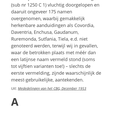
(sub nr 1250 C 1) vluchtig doorgelopen en
daaruit ongeveer 175 namen
overgenomen, waarbij gemakkelijk
herkenbare aanduidingen als Covordia,
Daventria, Enchusa, Gaudanum,
Ruremonda, Sutfania, Tiela, e.d. niet
genoteerd werden, terwijl wij in gevallen,
waar de betrokken plaats met méér dan
een latijnse naam vermeld stond (soms
tot vijftien varianten toe!) – slechts de
eerste vermelding, zijnde waarschijnlijk de
meest-gebruikelijke, aantekenden.
Uit:
Mededelingen van het CBG, December 1953
A