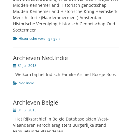
Midden-Kennemerland Historisch genootschap
Midden-Kennemerland Historische Kring Heemskerk
Meer-historie (Haarlemmermeer) Amsterdam
Historische Vereniging Historisch Genootschap Oud
Soetermeer
Categorien
Historische verenigingen
Archieven Ned.Indië
Geplaatst
31 juli 2013
op
Welkom bij het Indisch Familie Archief Roosje Roos
Categorien
Ned.Indië
Archieven België
Geplaatst
31 juli 2013
op
Het Rijksarchief in België Database akten West-
Vlaanderen Parochieregisters Burgerlijke stand
Familiekunde Vlaanderen