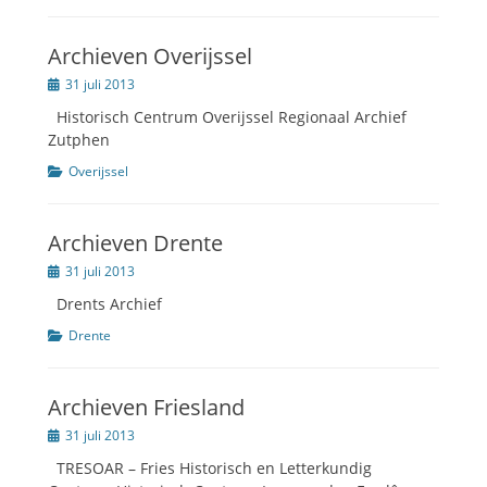
Archieven Overijssel
Geplaatst
31 juli 2013
op
Historisch Centrum Overijssel Regionaal Archief
Zutphen
Categorien
Overijssel
Archieven Drente
Geplaatst
31 juli 2013
op
Drents Archief
Categorien
Drente
Archieven Friesland
Geplaatst
31 juli 2013
op
TRESOAR – Fries Historisch en Letterkundig