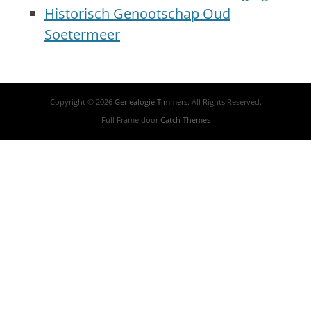
Historisch Genootschap Oud
Soetermeer
Copyright © 2026
Genealogie Timmers
. All Rights Reserved.
Full Frame door
Catch Themes